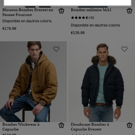
Blouson Bomber Everest en
Bomber militaire MA1
Fausse Fourrure
(15)
Disponible en dautres coloris
Disponible en dautres coloris
€179.99
€129.99
Bomber Workwear à
Doudoune Bomber à
Capuche
Capuche Everest