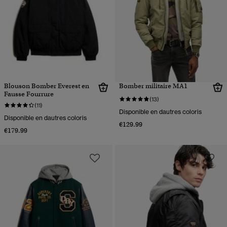
Blouson Bomber Everest en
Bomber militaire MA1
Fausse Fourrure
(13)
(11)
Disponible en dautres coloris
Disponible en dautres coloris
€129.99
€179.99