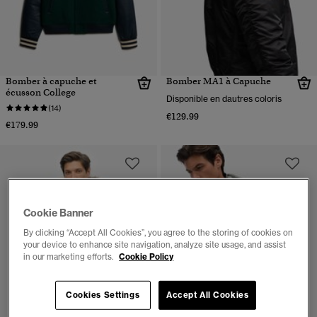
Bomber à capuche et
Bomber MA1 à Capuche
écusson College
Disponible en dautres coloris
(14)
€129.99
€179.99
Cookie Banner
By clicking “Accept All Cookies”, you agree to the storing of cookies on
your device to enhance site navigation, analyze site usage, and assist
in our marketing efforts.
Cookie Policy
Cookies Settings
Accept All Cookies