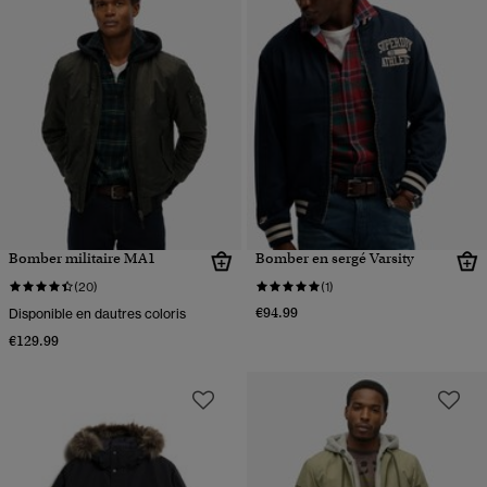
Bomber militaire MA1
Bomber en sergé Varsity
(20)
(1)
€94.99
Disponible en dautres coloris
€129.99