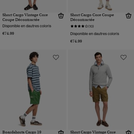
Short Cargo Vintage Core
Short Cargo Core Coupe
Coupe Décontractée
Décontractée
Disponible en dautres coloris
(10)
€74.99
Disponible en dautres coloris
€74.99
Boardshorts Cargo 19
Short Cargo Vintage Core