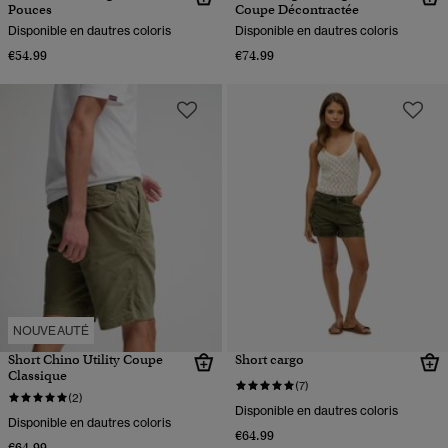
Pouces
Coupe Décontractée
Disponible en dautres coloris
Disponible en dautres coloris
€54.99
€74.99
NOUVEAUTÉ
Short Chino Utility Coupe
Short cargo
Classique
(7)
(2)
Disponible en dautres coloris
Disponible en dautres coloris
€64.99
€64.99