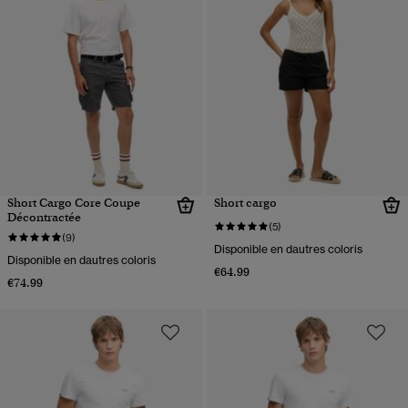
Short Cargo Core Coupe
Short cargo
Décontractée
(5)
(9)
Disponible en dautres coloris
Disponible en dautres coloris
€64.99
€74.99