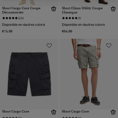
Short Cargo Core Coupe
Short Chino Utility Coupe
Décontractée
Classique
(24)
(1)
Disponible en dautres coloris
Disponible en dautres coloris
€74.99
€64.99
Short Cargo Core
Short Cargo Core