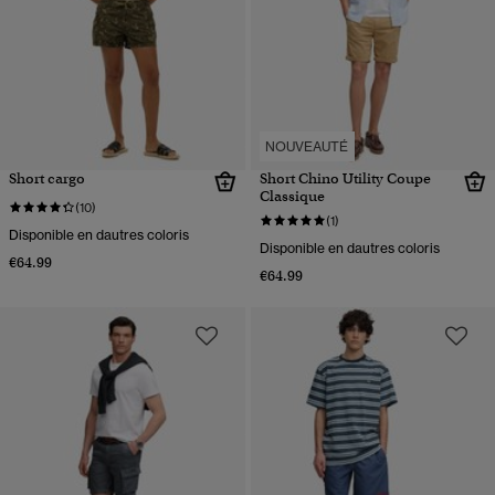
NOUVEAUTÉ
Short cargo
Short Chino Utility Coupe
Classique
(10)
(1)
Disponible en dautres coloris
Disponible en dautres coloris
€64.99
€64.99