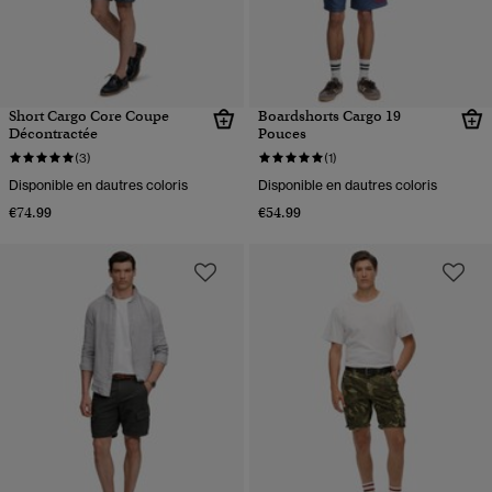
Short Cargo Core Coupe
Boardshorts Cargo 19
Décontractée
Pouces
(3)
(1)
Disponible en dautres coloris
Disponible en dautres coloris
€74.99
€54.99