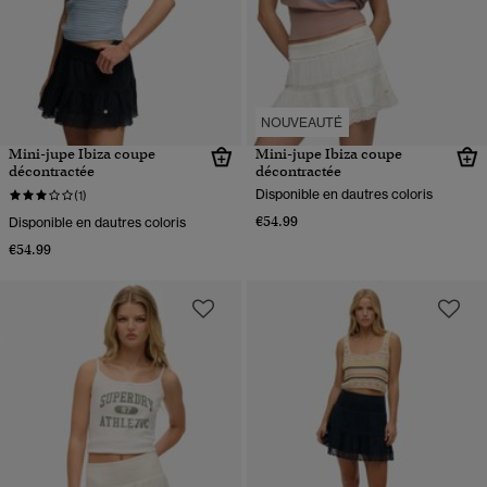
NOUVEAUTÉ
Mini-jupe Ibiza coupe
Mini-jupe Ibiza coupe
décontractée
décontractée
Disponible en dautres coloris
(1)
€54.99
Disponible en dautres coloris
€54.99