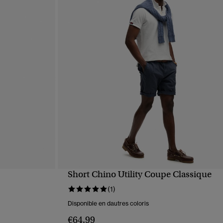
Short Chino Utility Coupe Classique
APERÇU RAPIDE
(1)
Disponible en dautres coloris
€64.99