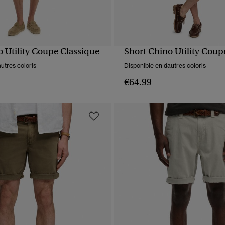
o Utility Coupe Classique
Short Chino Utility Coup
APERÇU RAPIDE
APERÇU RAPIDE
utres coloris
Disponible en dautres coloris
€64.99