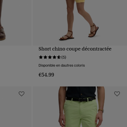
Short chino coupe décontractée
APERÇU RAPIDE
(5)
Disponible en dautres coloris
€54.99