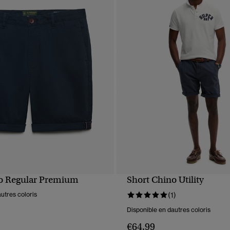
o Regular Premium
Short Chino Utility
APERÇU RAPIDE
APERÇU RAPIDE
utres coloris
(1)
Disponible en dautres coloris
€64.99