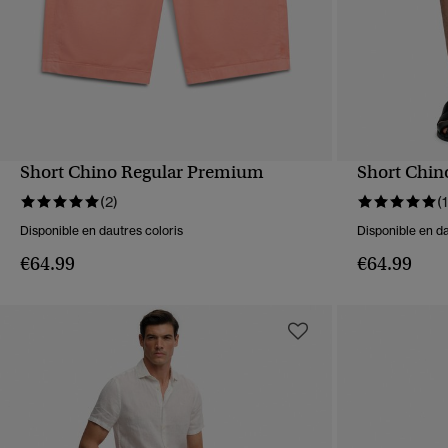
Short Chino Regular Premium
Short Chin
APERÇU RAPIDE
(2)
(1
Disponible en dautres coloris
Disponible en da
€64.99
€64.99