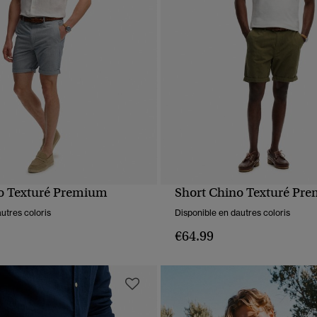
o Texturé Premium
Short Chino Texturé Pr
APERÇU RAPIDE
APERÇU RAPIDE
utres coloris
Disponible en dautres coloris
€64.99