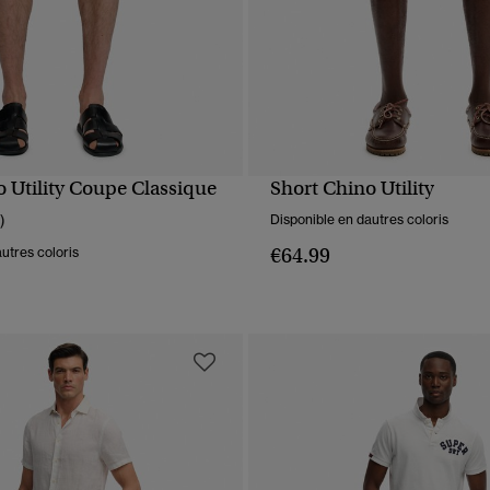
o Utility Coupe Classique
Short Chino Utility
APERÇU RAPIDE
APERÇU RAPIDE
)
Disponible en dautres coloris
€64.99
utres coloris