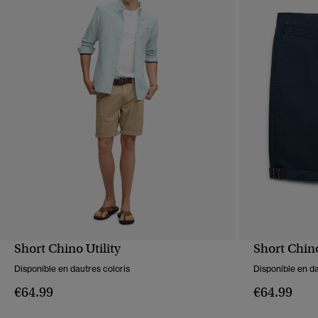
Short Chino Utility
Short Chin
APERÇU RAPIDE
Disponible en dautres coloris
Disponible en da
€64.99
€64.99