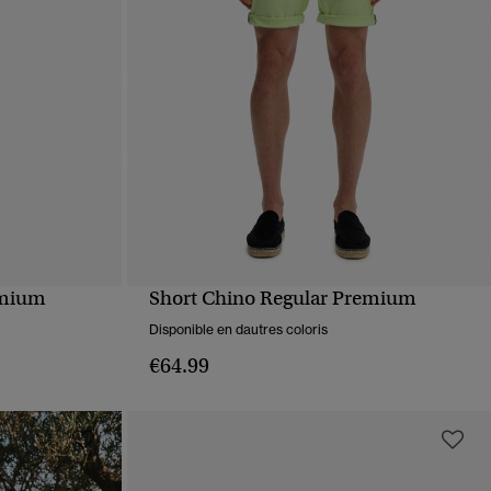
emium
Short Chino Regular Premium
APERÇU RAPIDE
Disponible en dautres coloris
€64.99