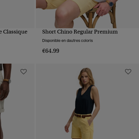
e Classique
Short Chino Regular Premium
APERÇU RAPIDE
Disponible en dautres coloris
€64.99