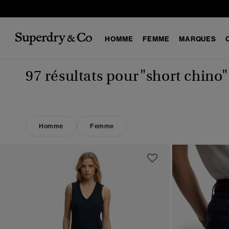
HOMME
FEMME
MARQUES
97 résultats pour
"short chino"
Homme
Femme