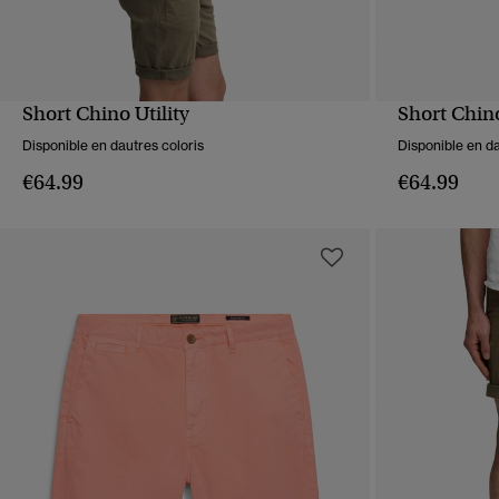
Short Chino Utility
Short Chin
APERÇU RAPIDE
Disponible en dautres coloris
Disponible en da
€64.99
€64.99