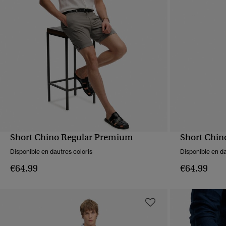
Short Chino Regular Premium
Short Chin
APERÇU RAPIDE
Disponible en dautres coloris
Disponible en da
€64.99
€64.99