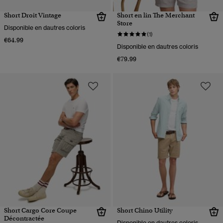
Short Droit Vintage
Short en lin The Merchant
Store
Disponible en dautres coloris
(1)
€64.99
Disponible en dautres coloris
€79.99
Short Cargo Core Coupe
Short Chino Utility
Décontractée
Disponible en dautres coloris