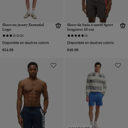
Short en jersey Essential
Short de bain à motif Sport
Logo
longueur 43 cm
(2)
(1)
Disponible en dautres coloris
Disponible en dautres coloris
€54.99
€49.99