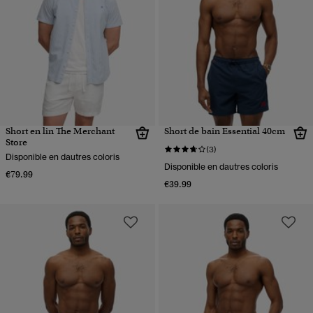
Short en lin The Merchant
Short de bain Essential 40cm
Store
(3)
Disponible en dautres coloris
Disponible en dautres coloris
€79.99
€39.99