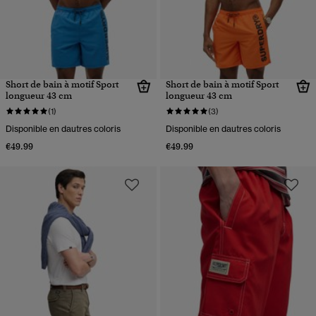
Short de bain à motif Sport
Short de bain à motif Sport
longueur 43 cm
longueur 43 cm
(1)
(3)
Disponible en dautres coloris
Disponible en dautres coloris
€49.99
€49.99