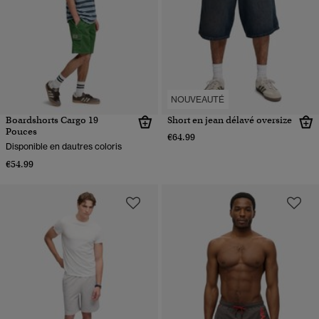
NOUVEAUTÉ
Boardshorts Cargo 19
Short en jean délavé oversize
Pouces
€64.99
Disponible en dautres coloris
€54.99