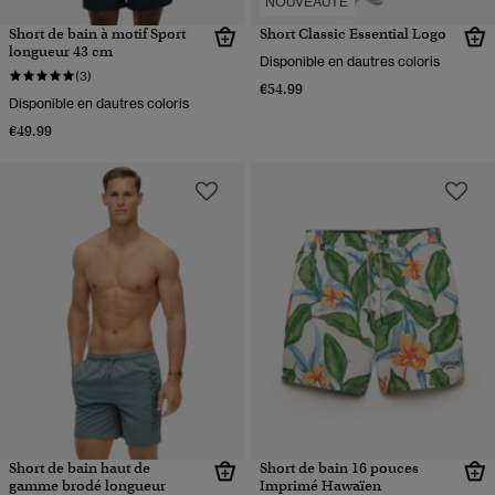
NOUVEAUTÉ
Short de bain à motif Sport
Short Classic Essential Logo
longueur 43 cm
Disponible en dautres coloris
(3)
€54.99
Disponible en dautres coloris
€49.99
Short de bain haut de
Short de bain 16 pouces
gamme brodé longueur
Imprimé Hawaïen