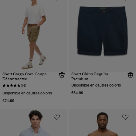
Short Cargo Core Coupe
Short Chino Regular
Décontractée
Premium
Disponible en dautres coloris
(14)
€64.99
Disponible en dautres coloris
€74.99