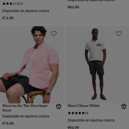
(1)
€64.99
Disponible en dautres coloris
€74.99
Short en lin The Merchant
Short Chino Utility
Store
(1)
Disponible en dautres coloris
Disponible en dautres coloris
€79.99
€64.99