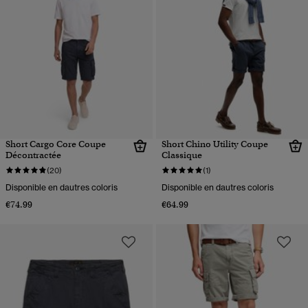
Short Cargo Core Coupe
Short Chino Utility Coupe
Décontractée
Classique
(20)
(1)
Disponible en dautres coloris
Disponible en dautres coloris
€74.99
€64.99