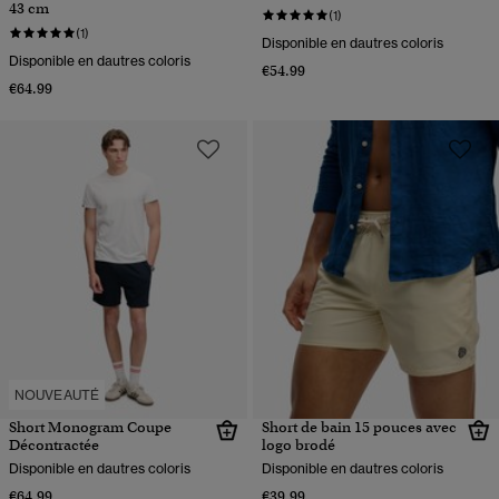
43 cm
(1)
(1)
Disponible en dautres coloris
Disponible en dautres coloris
€54.99
€64.99
NOUVEAUTÉ
Short Monogram Coupe
Short de bain 15 pouces avec
Décontractée
logo brodé
Disponible en dautres coloris
Disponible en dautres coloris
€64.99
€39.99