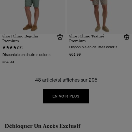
Short Chino Regular
Short Chino Texturé
Premium
Premium
Disponible en dautres coloris
(1)
€64.99
Disponible en dautres coloris
€64.99
48 article(s) affichés sur 295
EN VOIR PLUS
Débloquer Un Accès Exclusif