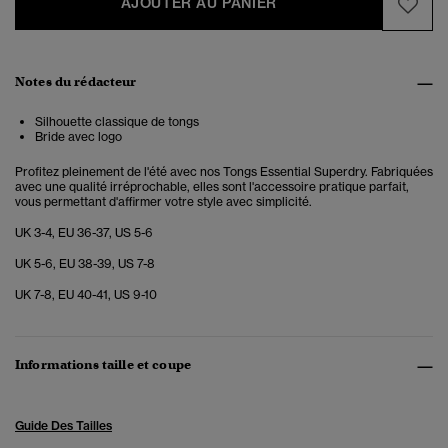
AJOUTER AU PANIER
Notes du rédacteur
Silhouette classique de tongs
Bride avec logo
Profitez pleinement de l'été avec nos Tongs Essential Superdry. Fabriquées
avec une qualité irréprochable, elles sont l'accessoire pratique parfait,
vous permettant d'affirmer votre style avec simplicité.
UK 3-4, EU 36-37, US 5-6
UK 5-6, EU 38-39, US 7-8
UK 7-8, EU 40-41, US 9-10
Informations taille et coupe
Guide Des Tailles