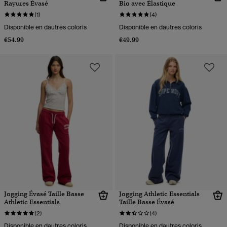
Rayures Évasé
Bio avec Élastique
(1)
(4)
Disponible en dautres coloris
Disponible en dautres coloris
€54.99
€49.99
Jogging Évasé Taille Basse
Jogging Athletic Essentials
Athletic Essentials
Taille Basse Évasé
(2)
(4)
Disponible en dautres coloris
Disponible en dautres coloris