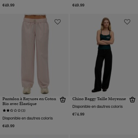
€49.99
€49.99
Pantalon à Rayures en Coton
Chino Baggy Taille Moyenne
Bio avec Élastique
Disponible en dautres coloris
(3)
€74.99
Disponible en dautres coloris
€49.99