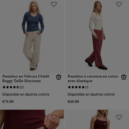
Pantalon en Velours Côtelé
Pantalon à carreaux en coton
Baggy Taille Moyenne
avec élastique
(2)
(1)
Disponible en dautres coloris
Disponible en dautres coloris
€79.99
€49.99