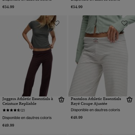
€54.99
€54.99
Joggers Athletic Essentials à
Pantalon Athletic Essentials
Ceinture Repliable
Rayé Coupe Ajustée
Disponible en dautres coloris
(2)
€49.99
Disponible en dautres coloris
€49.99