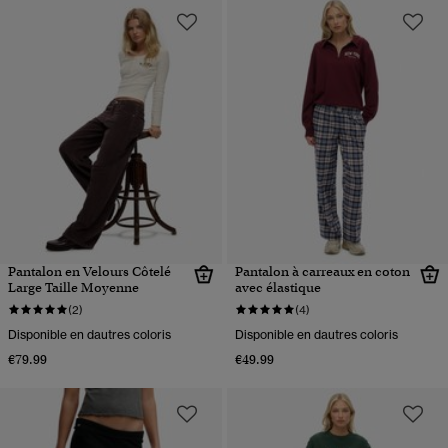
Pantalon en Velours Côtelé
Pantalon à carreaux en coton
Large Taille Moyenne
avec élastique
(2)
(4)
Disponible en dautres coloris
Disponible en dautres coloris
€79.99
€49.99