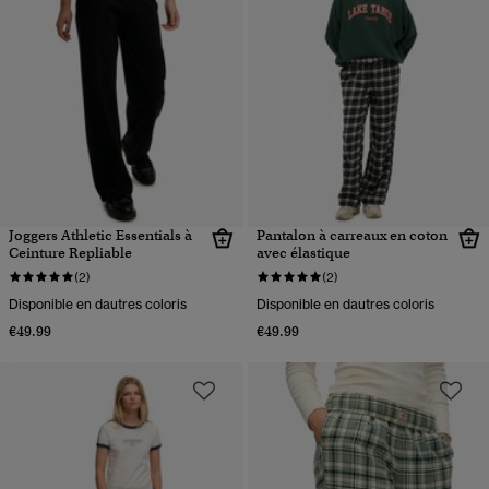
Joggers Athletic Essentials à
Pantalon à carreaux en coton
Ceinture Repliable
avec élastique
(2)
(2)
Disponible en dautres coloris
Disponible en dautres coloris
€49.99
€49.99