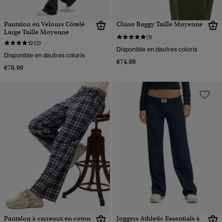
Pantalon en Velours Côtelé
Chino Baggy Taille Moyenne
Large Taille Moyenne
(1)
(3)
Disponible en dautres coloris
Disponible en dautres coloris
€74.99
€79.99
Pantalon à carreaux en coton
Joggers Athletic Essentials à