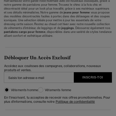
Rafraîchissez votre garde-robe hivernale avec de nouveaux classiques, grâce à
notre gamme de pantalons pour femme. Trouvez le chino à la fois chic et
décontracté idéal pour un look plus travaillé, grâce à ses matériaux supérieurs
et ses détails minimalistes. Notre gamme de
jeans pour femme
vous propose
des modèles décontractés faciles à porter, dans des délavages et des coupes
iconiques. Une sélection idéale pour mettre à jour les essentiels de votre
dressing cette saison. Restez au chaud cet hiver avec notre nouvelle collection
de vêtements d'intérieur, de leggings et de
joggings
. Découvrez également nos
pantalons cargo pour femme
, disponibles dans une variété de styles tendance
alliant confort et esthétique utilitaire.
Débloquer Un Accès Exclusif
Accédez aux coulisses des campagnes, collaborations, nouveaux
produits et ventes.
INSCRIS-TOI
Vêtements homme
Vêtements femme
En t'inscrivant, tu acceptes de recevoir nos offres promotionnelles. Pour
plus d'informations, consulte notre
Politique de confidentialité