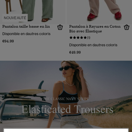
NOUVEAUTÉ
Pantalon taille basse en lin
Pantalon à Rayures en Coton
Bio avec Élastique
Disponible en dautres coloris
(1)
€94.99
Disponible en dautres coloris
€49.99