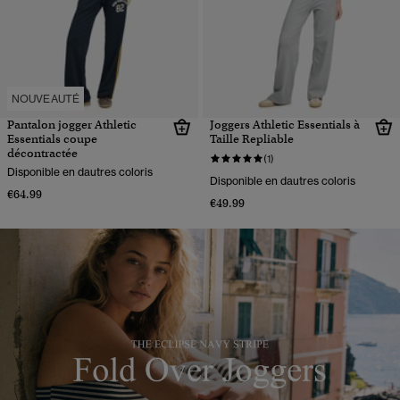
NOUVEAUTÉ
Pantalon jogger Athletic
Joggers Athletic Essentials à
Essentials coupe
Taille Repliable
décontractée
(1)
Disponible en dautres coloris
Disponible en dautres coloris
€64.99
€49.99