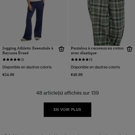
Jogging Athletic Essentials à
Pantalon à carreaux en coton
Rayures Évasé
avec élastique
(1)
(1)
Disponible en dautres coloris
Disponible en dautres coloris
€54.99
€49.99
48 article(s) affichés sur 139
EN VOIR PLUS