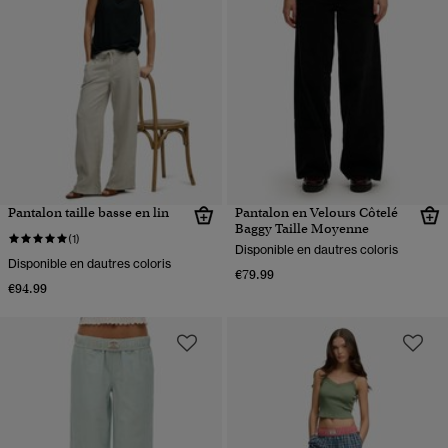
Pantalon taille basse en lin
Pantalon en Velours Côtelé
Baggy Taille Moyenne
(1)
Disponible en dautres coloris
Disponible en dautres coloris
€79.99
€94.99