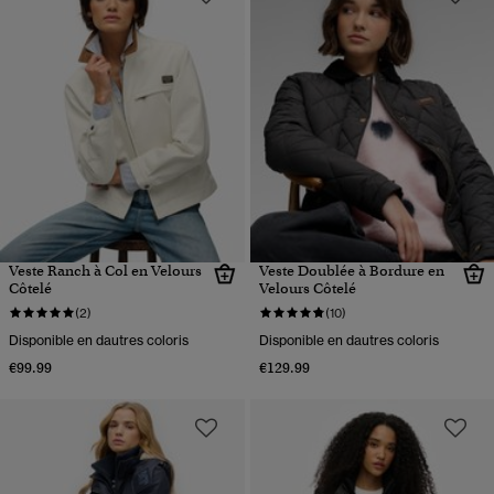
Veste Ranch à Col en Velours
Veste Doublée à Bordure en
Côtelé
Velours Côtelé
(2)
(10)
Disponible en dautres coloris
Disponible en dautres coloris
€99.99
€129.99