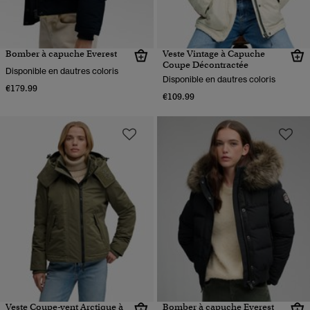
Bomber à capuche Everest
Veste Vintage à Capuche
Coupe Décontractée
Disponible en dautres coloris
Disponible en dautres coloris
€179.99
€109.99
Veste Coupe-vent Arctique à
Bomber à capuche Everest