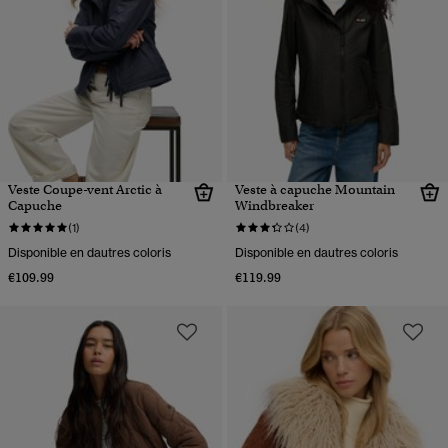
Veste Coupe-vent Arctic à
Veste à capuche Mountain
Capuche
Windbreaker
(1)
(4)
Disponible en dautres coloris
Disponible en dautres coloris
€109.99
€119.99