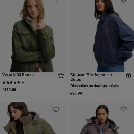
Veste M65 Rookie
Blouson Harrington en
Coton
(1)
Disponible en dautres coloris
€119.99
€94.99