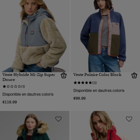
Veste Hybride Mi-Zip Super
Veste Polaire Color Block
Douce
(3)
(1)
Disponible en dautres coloris
Disponible en dautres coloris
€99.99
€119.99