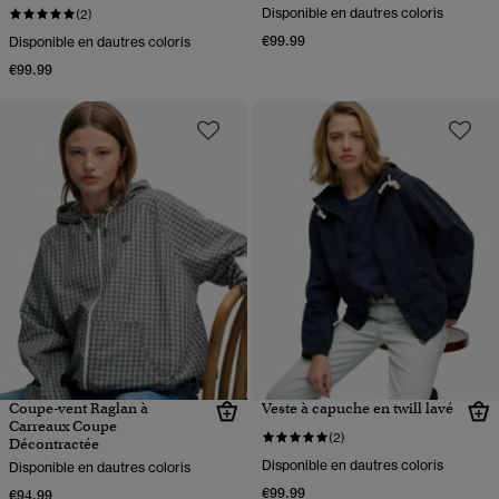
Disponible en dautres coloris
(2)
€99.99
Disponible en dautres coloris
€99.99
Coupe-vent Raglan à
Veste à capuche en twill lavé
Carreaux Coupe
(2)
Décontractée
Disponible en dautres coloris
Disponible en dautres coloris
€99.99
€94.99