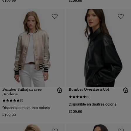
€109.99
€109.99
Bomber Suikajan avec
Bomber Oversize à Col
Broderie
(2)
(1)
Disponible en dautres coloris
Disponible en dautres coloris
€109.99
€129.99