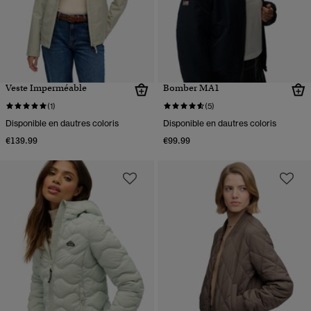
Veste Imperméable
Bomber MA1
(1)
(5)
Disponible en dautres coloris
Disponible en dautres coloris
€139.99
€99.99