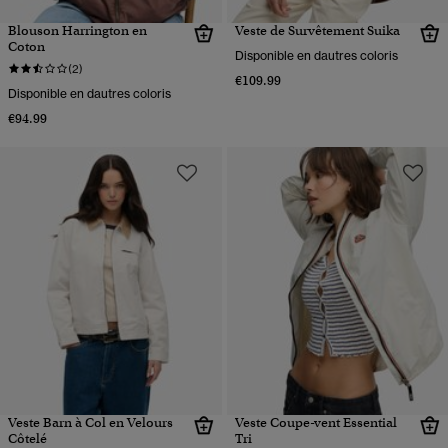
Blouson Harrington en
Veste de Survêtement Suika
Coton
Disponible en dautres coloris
(2)
€109.99
Disponible en dautres coloris
€94.99
Veste Barn à Col en Velours
Veste Coupe-vent Essential
Côtelé
Tri