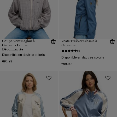
Coupe-vent Raglan à
Veste Trekker Classic à
Carreaux Coupe
Capuche
Décontractée
(1)
Disponible en dautres coloris
Disponible en dautres coloris
€94.99
€99.99