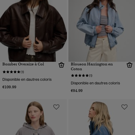
Bomber Oversize à Col
Blouson Harrington en
Coton
(1)
(1)
Disponible en dautres coloris
Disponible en dautres coloris
€109.99
€94.99