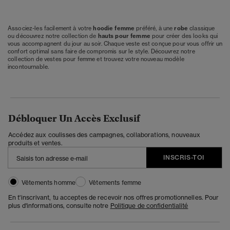
Associez-les facilement à votre
hoodie femme
préféré, à
une
robe
classique
ou découvrez notre collection
de
hauts pour femme
pour créer des looks qui
vous accompagnent du jour au soir. Chaque veste est conçue pour vous offrir un
confort optimal sans faire de compromis sur le style. Découvrez notre
collection de vestes pour femme et trouvez votre nouveau modèle
incontournable.
Débloquer Un Accès Exclusif
Accédez aux coulisses des campagnes, collaborations, nouveaux
produits et ventes.
INSCRIS-TOI
Vêtements homme
Vêtements femme
En t'inscrivant, tu acceptes de recevoir nos offres promotionnelles. Pour
plus d'informations, consulte notre
Politique de confidentialité