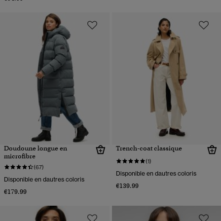
Doudoune longue en
Trench-coat classique
microfibre
(1)
(67)
Disponible en dautres coloris
Disponible en dautres coloris
€139.99
€179.99