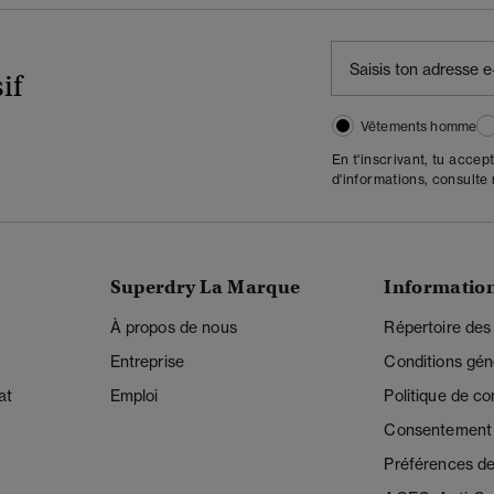
if
Vêtements homme
En t'inscrivant, tu accep
d'informations, consulte
Superdry La Marque
Informatio
À propos de nous
Répertoire des
Entreprise
Conditions gén
at
Emploi
Politique de con
Consentement r
Préférences de