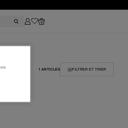
0
site
1 ARTICLES
FILTRER ET TRIER