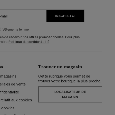
INSCRIS-TOI
Vêtements femme
tes de recevoir nos offres promotionnelles. Pour plus
 notre
Politique de confidentialité
ns
Trouver un magasin
 magasins
Cette rubrique vous permet de
trouver votre boutique la plus proche.
érales de vente
fidentialité
LOCALISATEUR DE
MAGASIN
elatif aux cookies
 cookies