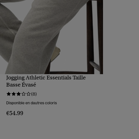
Jogging Athletic Essentials Taille
APERÇU RAPIDE
Basse Évasé
(8)
Disponible en dautres coloris
€54.99