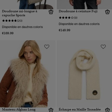
Doudoune mi-longue à
Doudoune à ceinture Fuji
capuche Sports
(9)
(20)
Disponible en dautres coloris
Disponible en dautres coloris
€149.99
€169.99
Manteau Afghan Long
Écharpe en Maille Torsadée