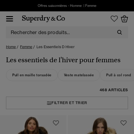
Offres saisonnières -
Homme
|
Femme
0
Home
Femme
Les Essentiels D Hiver
Les essentiels de l'hiver pour femmes
Pull en maille torsadée
Veste matelassée
Pull à col rond
468 ARTICLES
FILTRER ET TRIER