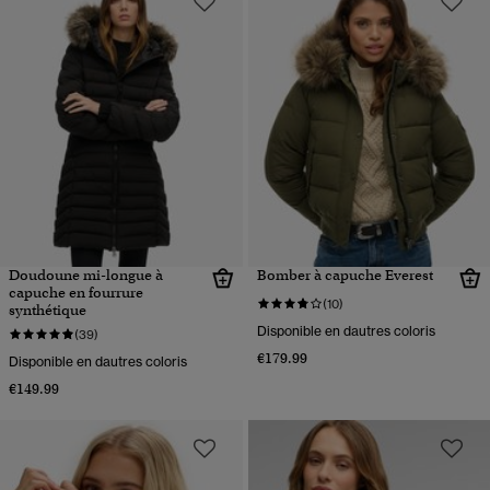
Doudoune mi-longue à
Bomber à capuche Everest
capuche en fourrure
(10)
synthétique
Disponible en dautres coloris
(39)
€179.99
Disponible en dautres coloris
€149.99