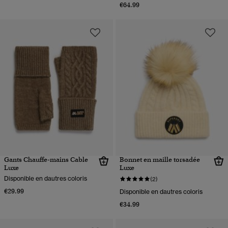
€64.99
Gants Chauffe-mains Cable
Bonnet en maille torsadée
Luxe
Luxe
Disponible en dautres coloris
(2)
€29.99
Disponible en dautres coloris
€34.99