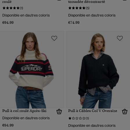
roulé
torsadée décontracté
(1)
(5)
Disponible en dautres coloris
Disponible en dautres coloris
€94.99
€74.99
Pull à col roulé Après-Ski
Pull à Câbles Col V Oversize
Disponible en dautres coloris
(1)
€94.99
Disponible en dautres coloris