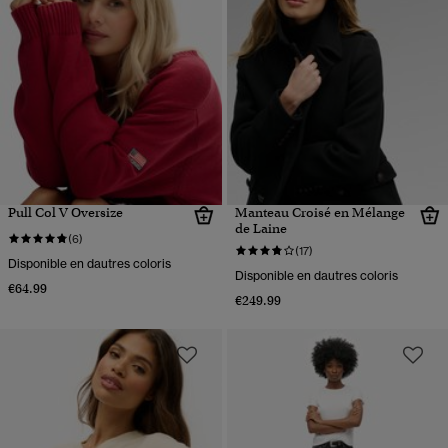
Pull Col V Oversize
Manteau Croisé en Mélange
de Laine
(6)
(17)
Disponible en dautres coloris
Disponible en dautres coloris
€64.99
€249.99