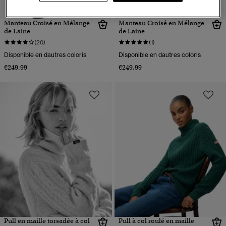
Manteau Croisé en Mélange
Manteau Croisé en Mélange
de Laine
de Laine
(20)
(1)
Disponible en dautres coloris
Disponible en dautres coloris
€249.99
€249.99
Pull en maille torsadée à col
Pull à col roulé en maille