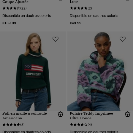
Coupe Ajustée
Luxe
(22)
(2)
Disponible en dautres coloris
Disponible en dautres coloris
€139.99
€49.99
Pull en maille à col roulé
Polaire Teddy Imprimée
Americana
Ultra Douce
(3)
(4)
Disponible en dautres coloris
Disponible en dautres coloris