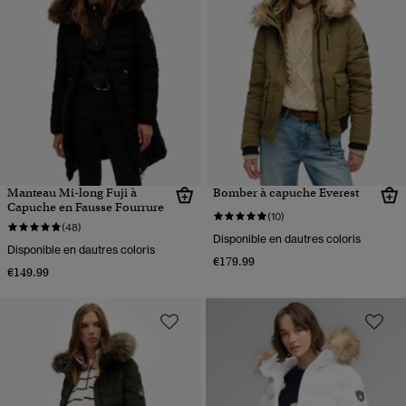
Manteau Mi-long Fuji à
Bomber à capuche Everest
Capuche en Fausse Fourrure
(10)
(48)
Disponible en dautres coloris
Disponible en dautres coloris
€179.99
€149.99