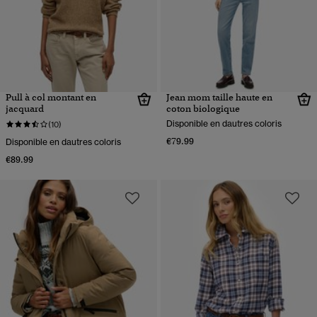
Pull à col montant en
Jean mom taille haute en
jacquard
coton biologique
Disponible en dautres coloris
(10)
€79.99
Disponible en dautres coloris
€89.99