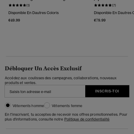
(1)
(7)
Disponible En Dautres Coloris
Disponible En Dautres C
€49.99
€79.99
Débloquer Un Accès Exclusif
Accédez aux coulisses des campagnes, collaborations, nouveaux
produits et ventes.
INSCRIS-TOI
Vêtements homme
Vêtements femme
En t'inscrivant, tu acceptes de recevoir nos offres promotionnelles. Pour
plus d'informations, consulte notre
Politique de confidentialité