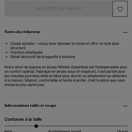
AJOUTER AU PANIER
Notes du rédacteur
Coupe ajustée – conçu pour épouser le corps et offrir un look plus
structuré
Ceinture élastiquée
Détail décoratif de braguette à boutons
Notre short de pyjama en jersey Athletic Essentials est l'indispensable pour
un confort optimal. Fabriqué en jersey doux et respirant, il est parfait pour
les chaudes journées d'été et idéal pour dormir ou simplement se détendre
à la maison. Mignon, confortable et facile à porter, c'est la pièce que vous
choisirez jour après jour.
Informations taille et coupe
Conforme à la taille
Petit
Parfaitement ajusté
Grand