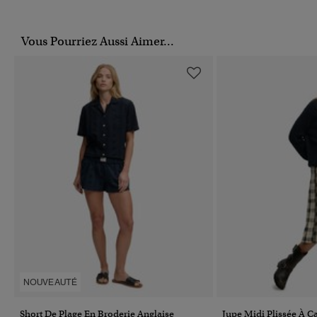
Vous Pourriez Aussi Aimer...
NOUVEAUTÉ
Short De Plage En Broderie Anglaise
Jupe Midi Plissée À C