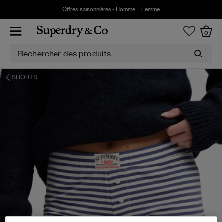
Offres saisonnières -
Homme
|
Femme
0
SHORTS