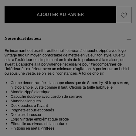
AJOUTER AU PANIER
Notes du rédacteur
En incarnant cet esprit traditionnel, le sweat à capuche zippé avec logo
vintage fluo un moyen confortable de mettre en valeur ton style. Que tu
sois à l'extérieur ou simplement en train de te prélasser à la maison, ce
sweat à capuche a la polyvalence nécessaire pour t'accompagner de
l'intérieur à l'extérieur avec un minimum d'agitation. À porter sur un t-shirt
ou sous une veste, selon les circonstances. À toi de choisir.
Coupe décontractée – la coupe classique de Superdry. Ni trop serrée,
ni trop ample. Juste comme il faut. Choisis ta taille habituelle
Modèle zippé classique
Capuche doublée avec cordon de serrage
Manches longues
Deux poches à l'avant
Poignets et ourlet côtelés
Doublure brossée
Logo Vintage emblématique brodé
Étiquette au niveau de la couture
Finitions en métal griffées