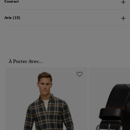
Contact
Avis (13)
À Porter Avec...