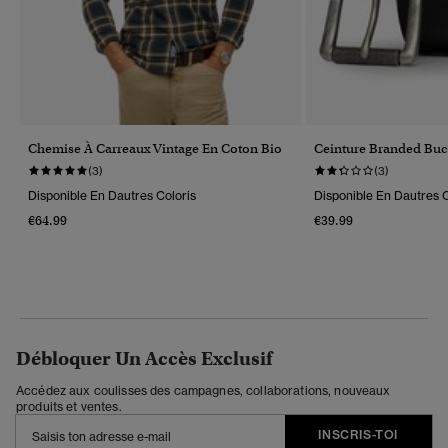
Chemise À Carreaux Vintage En Coton Bio
Ceinture Branded Bu
(3)
(3)
Disponible En Dautres Coloris
Disponible En Dautres C
€64.99
€39.99
Débloquer Un Accès Exclusif
Accédez aux coulisses des campagnes, collaborations, nouveaux
produits et ventes.
INSCRIS-TOI