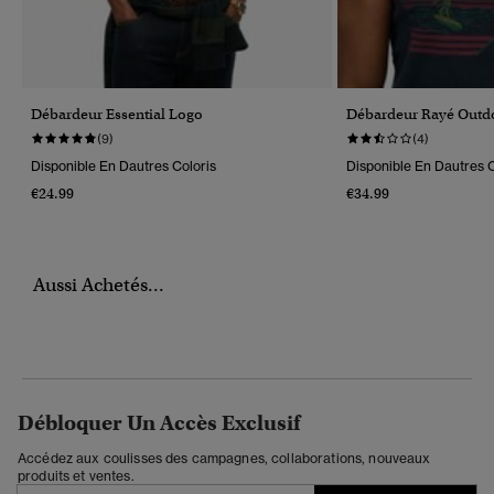
Débardeur Essential Logo
Débardeur Rayé Outd
(9)
(4)
Disponible En Dautres Coloris
Disponible En Dautres C
€24.99
€34.99
Aussi Achetés...
Débloquer Un Accès Exclusif
Accédez aux coulisses des campagnes, collaborations, nouveaux
produits et ventes.