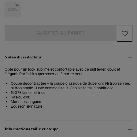
XXXL
AJOUTER AU PANIER
Notes du rédacteur
Opte pour un look sublime et confortable avec ce pull léger, doux et
élégant. Parfait à superposer ou à porter seul.
Coupe décontractée – la coupe classique de Superdry. Ni trop serrée,
ni trop ample. Juste comme il faut. Choisis ta taille habituelle.
100 % laine mérinos
Ras-du-cou
Manches longues
Écusson signature
Informations taille et coupe