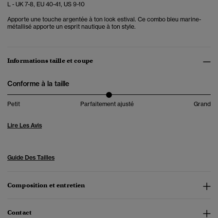
L - UK 7-8, EU 40-41, US 9-10
Apporte une touche argentée à ton look estival. Ce combo bleu marine-
métallisé apporte un esprit nautique à ton style.
Informations taille et coupe
Conforme à la taille
Petit
Parfaitement ajusté
Grand
Lire Les Avis
Guide Des Tailles
Composition et entretien
Contact