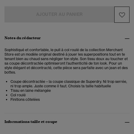
AJOUTER AU PANIER
Notes du rédacteur
Sophistiqué et confortable, le pull à col roulé de la collection Merchant
Store est un modèle
original destiné à jouer les superpositions tout en te
tenant bien au chaud sans négliger ton style. Son tissu doux au toucher et
sa coupe décontractée optimiseront l'authenticité de ton look. Pour un
style élégant et décontracté, cette pièce sera parfaite avec un jean et des
bottes.
Coupe décontractée – la coupe classique de Superdry. Ni trop serrée,
ni trop ample. Juste comme il faut. Choisis ta taille habituelle
Tissu en laine mélangée
Col roulé
Finitions côtelées
Informations taille et coupe