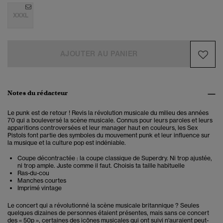
XXXL
AJOUTER AU PANIER
Notes du rédacteur
Le punk est de retour ! Revis la révolution musicale du milieu des années
70 qui a bouleversé la scène musicale. Connus pour leurs paroles et leurs
apparitions controversées et leur manager haut en couleurs, les Sex
Pistols font partie des symboles du mouvement punk et leur influence sur
la musique et la culture pop est indéniable.
Coupe décontractée : la coupe classique de Superdry. Ni trop ajustée,
ni trop ample. Juste comme il faut. Choisis ta taille habituelle
Ras-du-cou
Manches courtes
Imprimé vintage
Le concert qui a révolutionné la scène musicale britannique ? Seules
quelques dizaines de personnes étaient présentes, mais sans ce concert
des « 50p », certaines des icônes musicales qui ont suivi n'auraient peut-