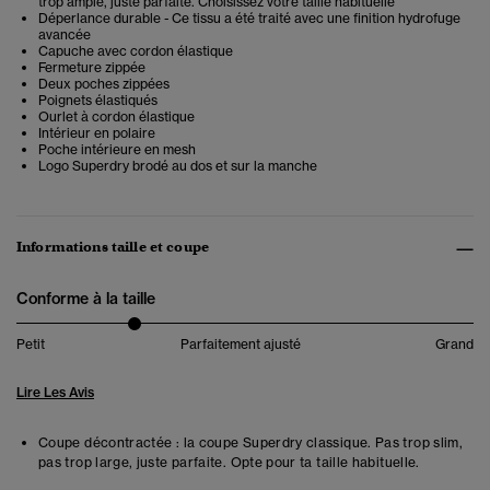
trop ample, juste parfaite. Choisissez votre taille habituelle
Déperlance durable - Ce tissu a été traité avec une finition hydrofuge
avancée
Capuche avec cordon élastique
Fermeture zippée
Deux poches zippées
Poignets élastiqués
Ourlet à cordon élastique
Intérieur en polaire
Poche intérieure en mesh
Logo Superdry brodé au dos et sur la manche
Informations taille et coupe
Conforme à la taille
Petit
Parfaitement ajusté
Grand
Lire Les Avis
Coupe décontractée : la coupe Superdry classique. Pas trop slim,
pas trop large, juste parfaite. Opte pour ta taille habituelle.