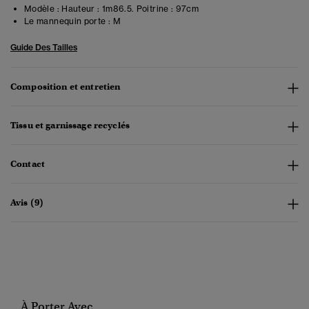
Modèle :
Hauteur : 1m86.5. Poitrine : 97cm
Le mannequin porte :
M
Guide Des Tailles
Composition et entretien
Tissu et garnissage recyclés
Contact
Avis (9)
À Porter Avec...