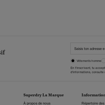
if
Vêtements homme
En t'inscrivant, tu accep
d'informations, consulte
Superdry La Marque
Informatio
À propos de nous
Répertoire des