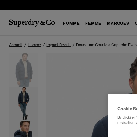
HOMME
FEMME
MARQUES
Accueil
Homme
Impact Reduit
Doudoune Courte à Capuche Ever
Cookie B
By clicking 
navigation, 