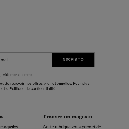
INSCRIS-TOI
Vêtements femme
tes de recevoir nos offres promotionnelles. Pour plus
 notre
Politique de confidentialité
ns
Trouver un magasin
 magasins
Cette rubrique vous permet de