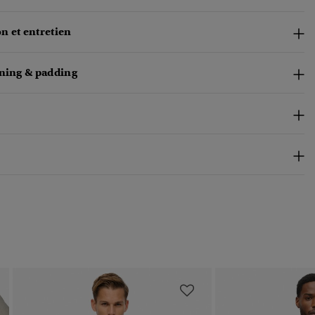
n et entretien
ining & padding