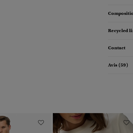
Compositio
Recycled l
Contact
Avis (59)