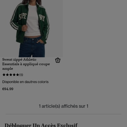
Sweat zippé Athletic
Essentials à appliqué coupe
ample
(5)
Disponible en dautres coloris
€94.99
1 article(s) affichés sur 1
Débloquer Un Accès Exclusif