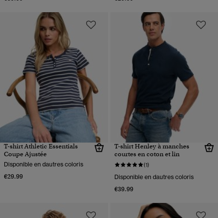
T-shirt Athletic Essentials
T-shirt Henley à manches
Coupe Ajustée
courtes en coton et lin
Disponible en dautres coloris
(1)
€29.99
Disponible en dautres coloris
€39.99