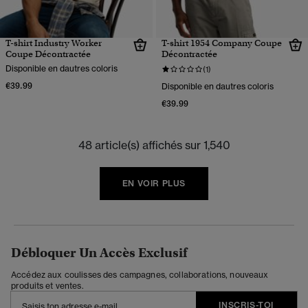
T-shirt Industry Worker
T-shirt 1954 Company Coupe
Coupe Décontractée
Décontractée
Disponible en dautres coloris
(1)
€39.99
Disponible en dautres coloris
€39.99
48 article(s) affichés sur 1,540
EN VOIR PLUS
Débloquer Un Accès Exclusif
Accédez aux coulisses des campagnes, collaborations, nouveaux
produits et ventes.
INSCRIS-TOI