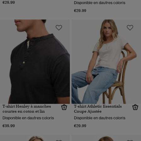
€29.99
Disponible en dautres coloris
€29.99
T-shirt Henley à manches
T-shirt Athletic Essentials
courtes en coton et lin
Coupe Ajustée
Disponible en dautres coloris
Disponible en dautres coloris
€39.99
€29.99