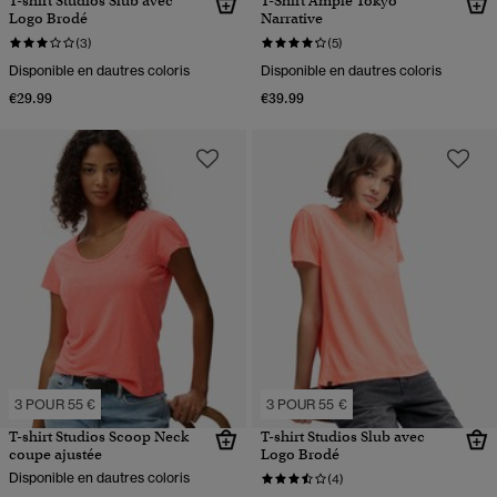
T-shirt Studios Slub avec
T-Shirt Ample Tokyo
Logo Brodé
Narrative
(3)
(5)
Disponible en dautres coloris
Disponible en dautres coloris
€29.99
€39.99
3 POUR 55 €
3 POUR 55 €
T-shirt Studios Scoop Neck
T-shirt Studios Slub avec
coupe ajustée
Logo Brodé
Disponible en dautres coloris
(4)