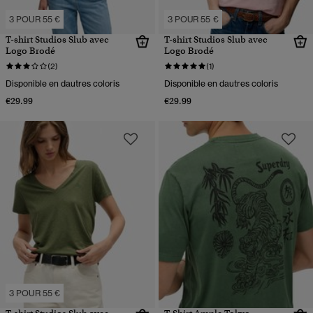
3 POUR 55 €
3 POUR 55 €
T-shirt Studios Slub avec
T-shirt Studios Slub avec
Logo Brodé
Logo Brodé
(2)
(1)
Disponible en dautres coloris
Disponible en dautres coloris
€29.99
€29.99
3 POUR 55 €