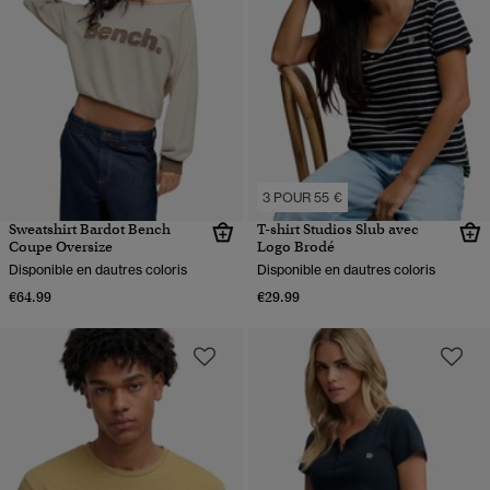
3 POUR 55 €
Sweatshirt Bardot Bench
T-shirt Studios Slub avec
Coupe Oversize
Logo Brodé
Disponible en dautres coloris
Disponible en dautres coloris
€64.99
€29.99