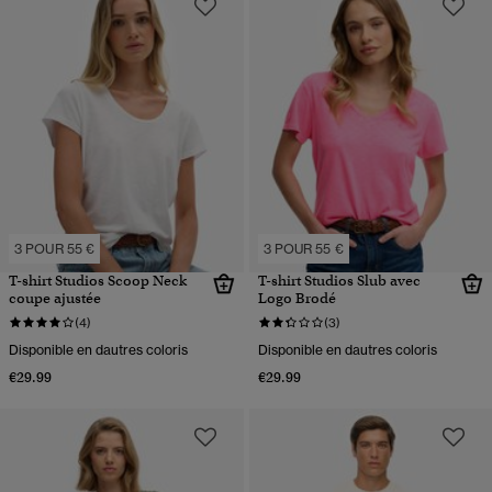
3 POUR 55 €
3 POUR 55 €
T-shirt Studios Scoop Neck
T-shirt Studios Slub avec
coupe ajustée
Logo Brodé
(4)
(3)
Disponible en dautres coloris
Disponible en dautres coloris
€29.99
€29.99