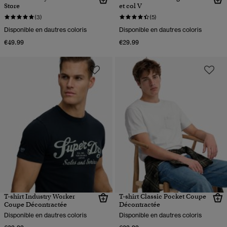
Store
et col V
(3)
(5)
Disponible en dautres coloris
Disponible en dautres coloris
€49.99
€29.99
T-shirt Industry Worker
T-shirt Classic Pocket Coupe
Coupe Décontractée
Décontractée
Disponible en dautres coloris
Disponible en dautres coloris