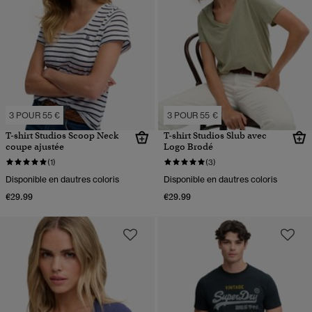
3 POUR 55 €
3 POUR 55 €
T-shirt Studios Scoop Neck
T-shirt Studios Slub avec
coupe ajustée
Logo Brodé
(1)
(3)
Disponible en dautres coloris
Disponible en dautres coloris
€29.99
€29.99