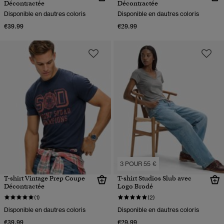
Décontractée
Décontractée
Disponible en dautres coloris
Disponible en dautres coloris
€39.99
€29.99
3 POUR 55 €
T-shirt Vintage Prep Coupe
T-shirt Studios Slub avec
Décontractée
Logo Brodé
(1)
(2)
Disponible en dautres coloris
Disponible en dautres coloris
€39.99
€29.99