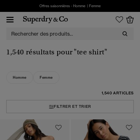
Offres saisonnières -
Homme
|
Femme
0
1,540 résultats pour
"tee shirt"
Homme
Femme
1,540 ARTICLES
FILTRER ET TRIER