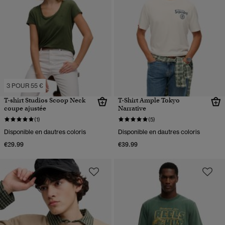
3 POUR 55 €
T-shirt Studios Scoop Neck
T-Shirt Ample Tokyo
coupe ajustée
Narrative
(1)
(5)
Disponible en dautres coloris
Disponible en dautres coloris
€29.99
€39.99