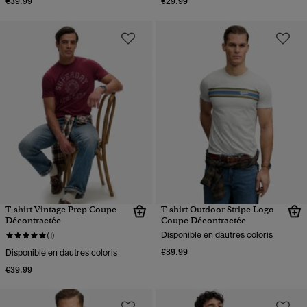
€39.99
€29.99
T-shirt Vintage Prep Coupe
T-shirt Outdoor Stripe Logo
Décontractée
Coupe Décontractée
Disponible en dautres coloris
(1)
€39.99
Disponible en dautres coloris
€39.99