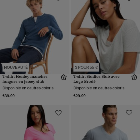
NOUVEAUTÉ
3 POUR 55 €
T-shirt Henley manches
T-shirt Studios Slub avec
longues en jersey slub
Logo Brodé
Disponible en dautres coloris
Disponible en dautres coloris
€39.99
€29.99