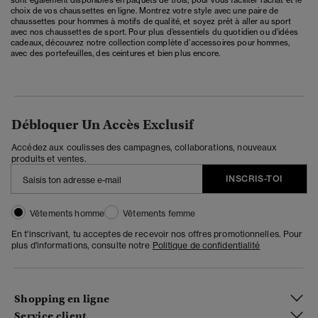
choix de vos chaussettes en ligne. Montrez votre style avec une paire de
chaussettes pour hommes à motifs de qualité, et soyez prêt à aller au sport
avec nos chaussettes de sport. Pour plus d’essentiels du quotidien ou d'idées
cadeaux, découvrez notre collection
complète d'accessoires
pour hommes,
avec des portefeuilles, des ceintures et bien plus encore.
Débloquer Un Accès Exclusif
Accédez aux coulisses des campagnes, collaborations, nouveaux
produits et ventes.
INSCRIS-TOI
Vêtements homme
Vêtements femme
En t'inscrivant, tu acceptes de recevoir nos offres promotionnelles. Pour
plus d'informations, consulte notre
Politique de confidentialité
Shopping en ligne
Service client