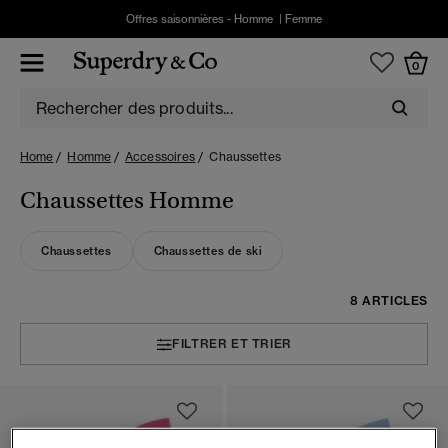
Offres saisonnières -
Homme
|
Femme
0
Home
Homme
Accessoires
Chaussettes
Chaussettes Homme
Chaussettes
Chaussettes de ski
8 ARTICLES
FILTRER ET TRIER