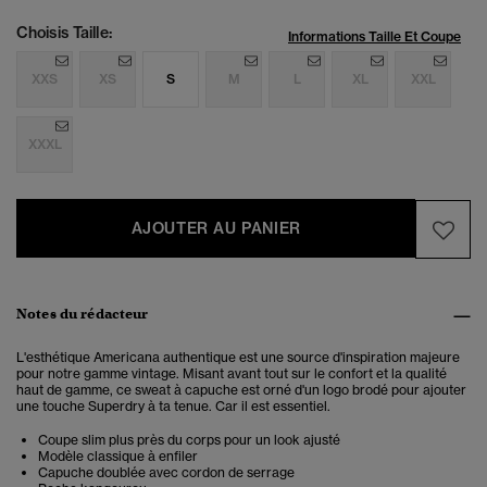
Choisis Taille:
Informations Taille Et Coupe
XXS
XS
S
M
L
XL
XXL
XXXL
AJOUTER AU PANIER
Notes du rédacteur
L'esthétique Americana authentique est une source d'inspiration majeure
pour notre gamme vintage. Misant avant tout sur le confort et la qualité
haut de gamme, ce sweat à capuche est orné d'un logo brodé pour ajouter
une touche Superdry à ta tenue. Car il est essentiel.
Coupe slim plus près du corps pour un look ajusté
Modèle classique à enfiler
Capuche doublée avec cordon de serrage