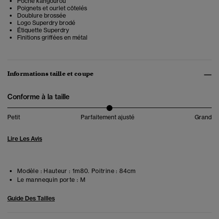
Poche kangourou
Poignets et ourlet côtelés
Doublure brossée
Logo Superdry brodé
Étiquette Superdry
Finitions griffées en métal
Informations taille et coupe
Conforme à la taille
Petit
Parfaitement ajusté
Grand
Lire Les Avis
Modèle :
Hauteur : 1m80. Poitrine : 84cm
Le mannequin porte :
M
Guide Des Tailles