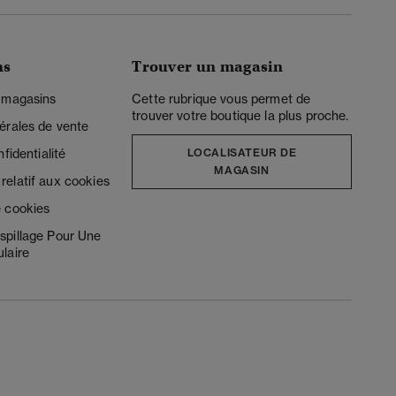
ns
Trouver un magasin
 magasins
Cette rubrique vous permet de
trouver votre boutique la plus proche.
érales de vente
fidentialité
LOCALISATEUR DE
MAGASIN
elatif aux cookies
 cookies
spillage Pour Une
laire