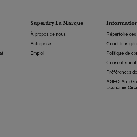
Superdry La Marque
Informatio
À propos de nous
Répertoire des
Entreprise
Conditions gén
at
Emploi
Politique de con
Consentement r
Préférences de
AGEC: Anti-Ga
Économie Circu