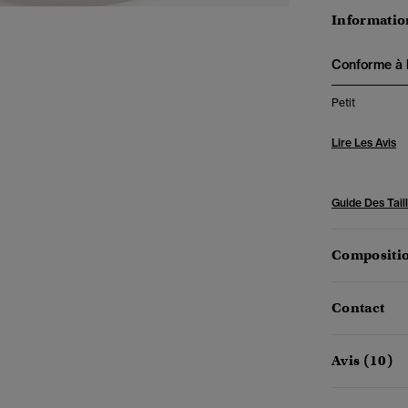
Information
Conforme à la
Petit
Lire Les Avis
Guide Des Tail
Compositio
Contact
Avis (10)