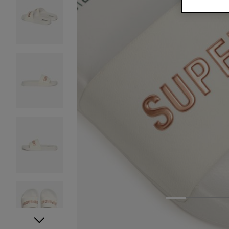
1
2
3