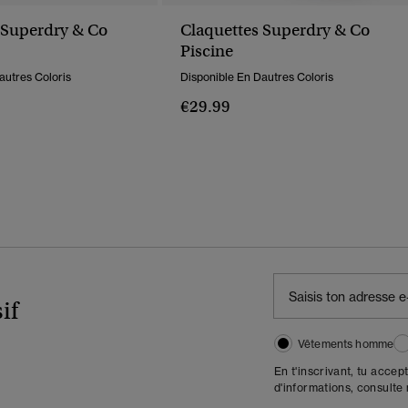
 Superdry & Co
Claquettes Superdry & Co
Piscine
autres Coloris
Disponible En Dautres Coloris
€29.99
if
Vêtements homme
En t'inscrivant, tu accep
d'informations, consulte