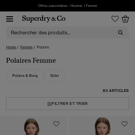
Offres saisonnières -
Homme
|
Femme
0
Home
Femme
Polaire
Polaires Femme
Polaire & Borg
Gilet
80 ARTICLES
FILTRER ET TRIER