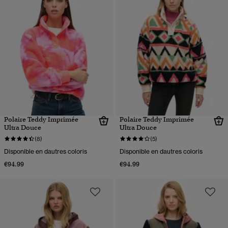
Polaire Teddy Imprimée
Polaire Teddy Imprimée
Ultra Douce
Ultra Douce
(8)
(5)
Disponible en dautres coloris
Disponible en dautres coloris
€94.99
€94.99