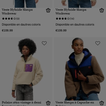
Veste Hybride Sherpa
Veste Hybride Sherpa
Workwear
Workwear
(9)
(14)
Disponible en dautres coloris
Disponible en dautres coloris
€109.99
€109.99
Polaire rétro vintage à demi
Veste Sherpa à Capuche en