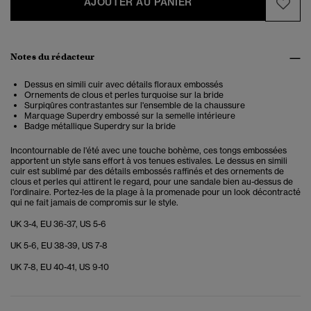
AJOUTER AU PANIER
Notes du rédacteur
Dessus en simili cuir avec détails floraux embossés
Ornements de clous et perles turquoise sur la bride
Surpiqûres contrastantes sur l'ensemble de la chaussure
Marquage Superdry embossé sur la semelle intérieure
Badge métallique Superdry sur la bride
Incontournable de l'été avec une touche bohème, ces tongs embossées
apportent un style sans effort à vos tenues estivales. Le dessus en simili
cuir est sublimé par des détails embossés raffinés et des ornements de
clous et perles qui attirent le regard, pour une sandale bien au-dessus de
l'ordinaire. Portez-les de la plage à la promenade pour un look décontracté
qui ne fait jamais de compromis sur le style.
UK 3-4, EU 36-37, US 5-6
UK 5-6, EU 38-39, US 7-8
UK 7-8, EU 40-41, US 9-10