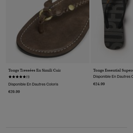
Tongs Tressées En Simili Cuir
Tongs Essential Super
Disponible En Dautres C
(1)
€24.99
Disponible En Dautres Coloris
€29.99