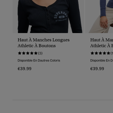
Haut À Manches Longues
Haut À Ma
Athletic À Boutons
Athletic À
(3)
(
Disponible En Dautres Coloris
Disponible En D
€39.99
€39.99