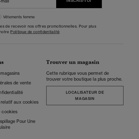
INSCRIS-TOI
Vêtements femme
tes de recevoir nos offres promotionnelles. Pour plus
 notre
Politique de confidentialité
ns
Trouver un magasin
 magasins
Cette rubrique vous permet de
trouver votre boutique la plus proche.
érales de vente
fidentialité
LOCALISATEUR DE
MAGASIN
elatif aux cookies
 cookies
spillage Pour Une
laire