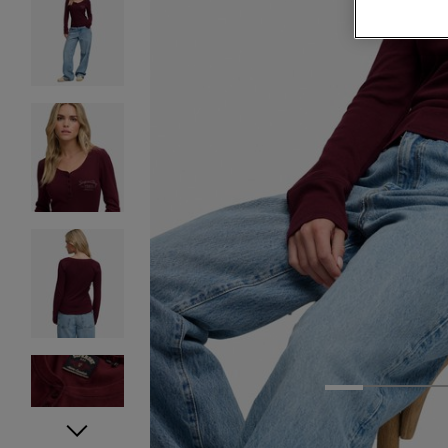
1
2
3