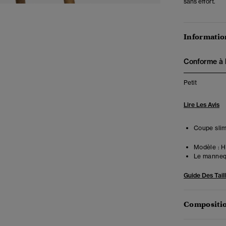
sans effort.
Information
Conforme à la
Petit
Lire Les Avis
Coupe slim
Modèle :
Ha
Le mannequ
Guide Des Tail
Compositio