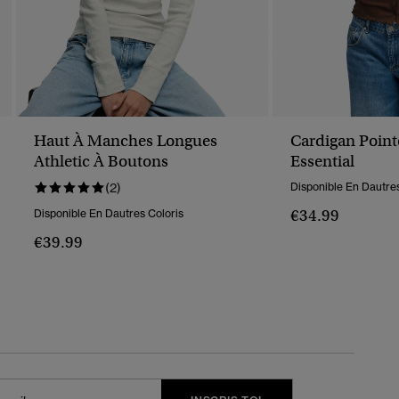
Haut À Manches Longues
Cardigan Pointe
Athletic À Boutons
Essential
(2)
Disponible En Dautres
€34.99
Disponible En Dautres Coloris
€39.99