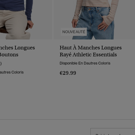
NOUVEAUTÉ
nches Longues
Haut À Manches Longues
 Boutons
Rayé Athletic Essentials
1)
Disponible En Dautres Coloris
€29.99
autres Coloris