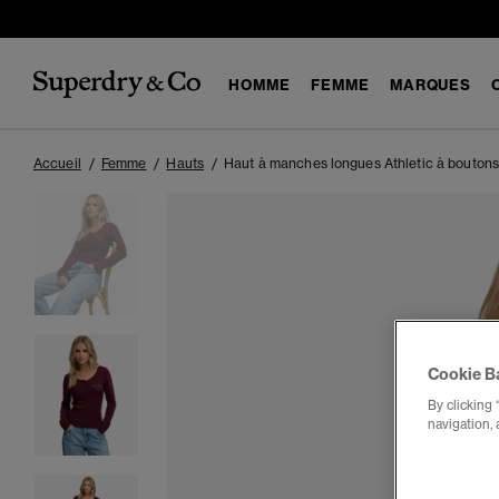
HOMME
FEMME
MARQUES
Accueil
Femme
Hauts
Haut à manches longues Athletic à boutons
Cookie B
By clicking 
navigation, 