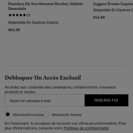
Pantalon De Survêtement Hockey Athletic
Joggers Évasés Imprim
Essentials
Disponible En Dautres C
(2)
€54.99
Disponible En Dautres Coloris
€64.99
Débloquer Un Accès Exclusif
Accédez aux coulisses des campagnes, collaborations, nouveaux
produits et ventes.
INSCRIS-TOI
Vêtements homme
Vêtements femme
En t'inscrivant, tu acceptes de recevoir nos offres promotionnelles. Pour
plus d'informations, consulte notre
Politique de confidentialité