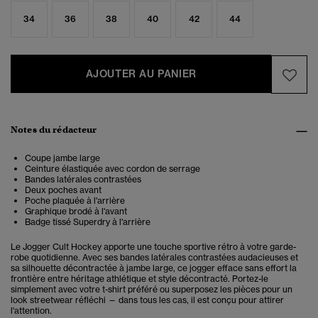
34
36
38
40
42
44
AJOUTER AU PANIER
Notes du rédacteur
Coupe jambe large
Ceinture élastiquée avec cordon de serrage
Bandes latérales contrastées
Deux poches avant
Poche plaquée à l'arrière
Graphique brodé à l'avant
Badge tissé Superdry à l'arrière
Le Jogger Cult Hockey apporte une touche sportive rétro à votre garde-
robe quotidienne. Avec ses bandes latérales contrastées audacieuses et
sa silhouette décontractée à jambe large, ce jogger efface sans effort la
frontière entre héritage athlétique et style décontracté. Portez-le
simplement avec votre t-shirt préféré ou superposez les pièces pour un
look streetwear réfléchi — dans tous les cas, il est conçu pour attirer
l'attention.