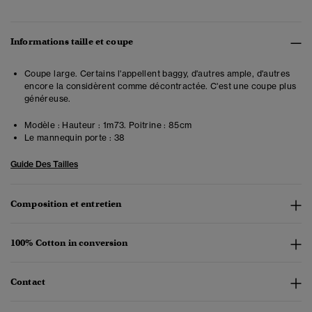
Informations taille et coupe
Coupe large. Certains l'appellent baggy, d'autres ample, d'autres
encore la considèrent comme décontractée. C'est une coupe plus
généreuse.
Modèle :
Hauteur : 1m73. Poitrine : 85cm
Le mannequin porte :
38
Guide Des Tailles
Composition et entretien
100% Cotton in conversion
Contact