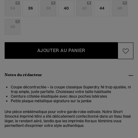
34
36
38
40
42
44
46
48
AJOUTER AU PANIER
Notes du rédacteur
Coupe décontractée – la coupe classique Superdry. Ni trop ajustée, ni
trop ample, juste parfaite. Choisissez votre taille habituelle
Ceinture côtelée élastiquée avec deux poches latérales
Petite plaque métallique signature sur la jambe
Une pièce emblématique pour votre garde-robe estivale. Notre Short
Smocké Imprimé Mini a été délicatement confectionné dans un tissu tissé
léger, le rendant aéré, tandis que les imprimés floraux féminins vous
permettent d'exprimer votre style authentique.