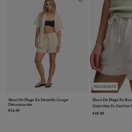
NOUVEAUTÉ
Short De Plage En Dentelle Coupe
Short De Plage En Bro
Décontractée
Disponible En Dautres C
€54.99
€49.99