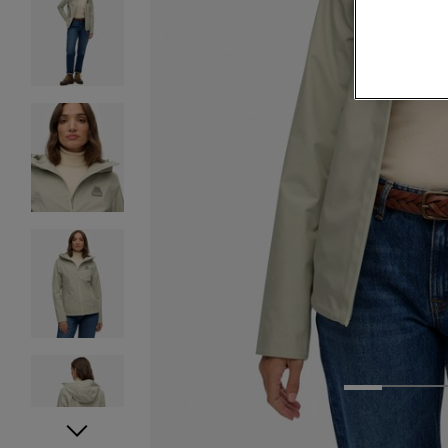
1
2
3