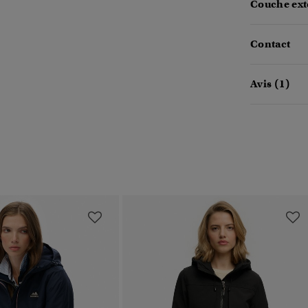
Couche exté
Contact
Avis (1)