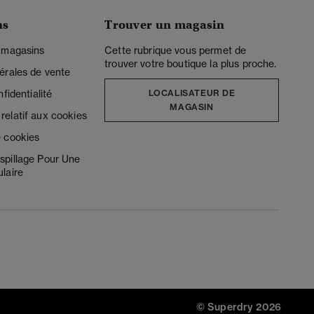
ns
Trouver un magasin
 magasins
Cette rubrique vous permet de
trouver votre boutique la plus proche.
érales de vente
fidentialité
LOCALISATEUR DE
MAGASIN
elatif aux cookies
 cookies
spillage Pour Une
laire
© Superdry 2026