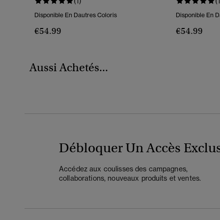
(1)
(
Disponible En Dautres Coloris
Disponible En D
€54.99
€54.99
Aussi Achetés...
Débloquer Un Accès Exclus
Accédez aux coulisses des campagnes,
collaborations, nouveaux produits et ventes.