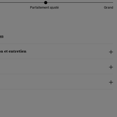
Parfaitement ajusté
Grand
les
n et entretien