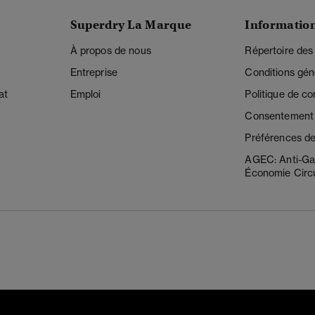
Superdry La Marque
Informatio
À propos de nous
Répertoire des
Entreprise
Conditions gén
at
Emploi
Politique de con
Consentement r
Préférences de
AGEC: Anti-Ga
Économie Circu