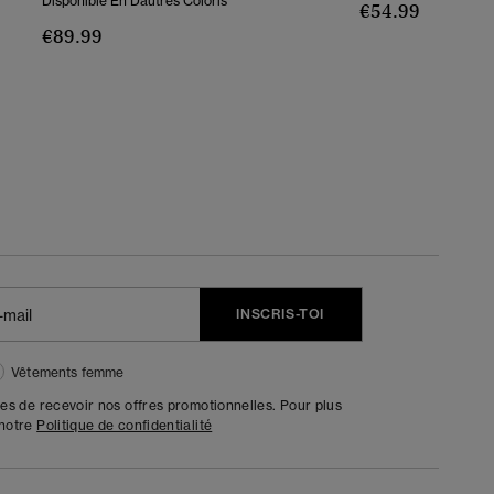
Disponible En Dautres Coloris
€54.99
€89.99
INSCRIS-TOI
Vêtements femme
tes de recevoir nos offres promotionnelles. Pour plus
 notre
Politique de confidentialité