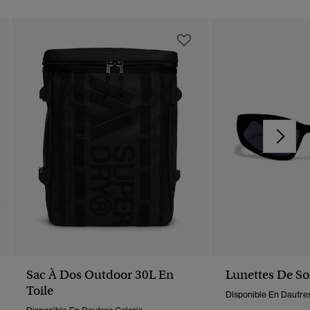
Sac À Dos Outdoor 30L En
Lunettes De So
Toile
Disponible En Dautres