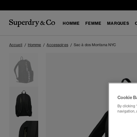
HOMME
FEMME
MARQUES
Accueil
Homme
Accessoires
Sac à dos Montana NYC
Cookie B
By clicking 
navigation, 