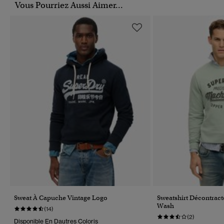
Vous Pourriez Aussi Aimer...
Sweat À Capuche Vintage Logo
Sweatshirt Décontract
Wash
(14)
(2)
Disponible En Dautres Coloris