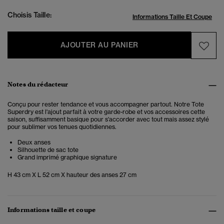
Choisis Taille:
Informations Taille Et Coupe
AJOUTER AU PANIER
Notes du rédacteur
Conçu pour rester tendance et vous accompagner partout. Notre Tote
Superdry est l'ajout parfait à votre garde-robe et vos accessoires cette
saison, suffisamment basique pour s'accorder avec tout mais assez stylé
pour sublimer vos tenues quotidiennes.
Deux anses
Silhouette de sac tote
Grand imprimé graphique signature
H 43 cm X L 52 cm X hauteur des anses 27 cm
Informations taille et coupe