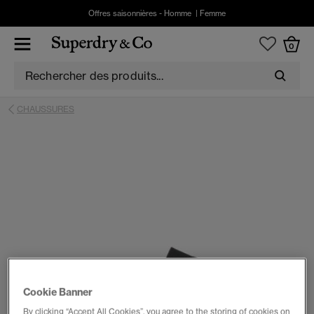
Offres saisonnières -
Homme
|
Femme
0
CHAUSSURES
Cookie Banner
By clicking “Accept All Cookies”, you agree to the storing of cookies on