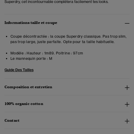
Superdry, cet incontournable complètera facilement tes looks.
Informations taille et coupe
Coupe décontractée : la coupe Superdry classique. Pas trop slim,
pas trop large, juste parfaite. Opte pour ta taille habituelle.
Modèle :
Hauteur : 1m89. Poitrine : 97cm
Le mannequin porte :
M
Guide Des Tailles
Composition et entretien
100% organic cotton
Contact