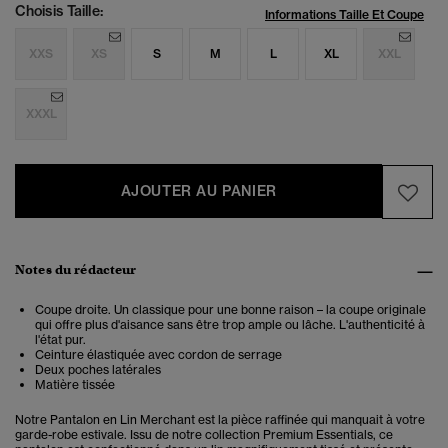
Choisis Taille:
Informations Taille Et Coupe
XXS
XS
S
M
L
XL
XXL
XXXL
AJOUTER AU PANIER
Notes du rédacteur
Coupe droite. Un classique pour une bonne raison – la coupe originale
qui offre plus d'aisance sans être trop ample ou lâche. L'authenticité à
l'état pur.
Ceinture élastiquée avec cordon de serrage
Deux poches latérales
Matière tissée
Notre Pantalon en Lin Merchant est la pièce raffinée qui manquait à votre
garde-robe estivale. Issu de notre collection Premium Essentials, ce