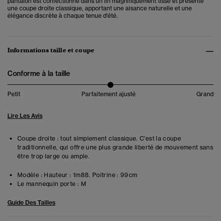
pantalon est confectionné dans un lin magnifiquement tissé et présente
une coupe droite classique, apportant une aisance naturelle et une
élégance discrète à chaque tenue d'été.
Informations taille et coupe
Conforme à la taille
Petit
Parfaitement ajusté
Grand
Lire Les Avis
Coupe droite : tout simplement classique. C'est la coupe
traditionnelle, qui offre une plus grande liberté de mouvement sans
être trop large ou ample.
Modèle :
Hauteur : 1m88. Poitrine : 99cm
Le mannequin porte :
M
Guide Des Tailles