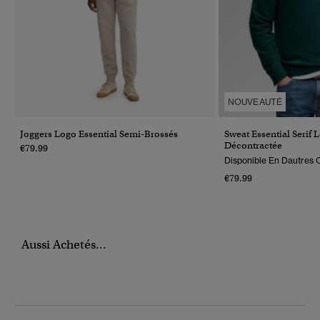
NOUVEAUTÉ
Joggers Logo Essential Semi-Brossés
Sweat Essential Serif
Décontractée
€79.99
Disponible En Dautres C
€79.99
Aussi Achetés...