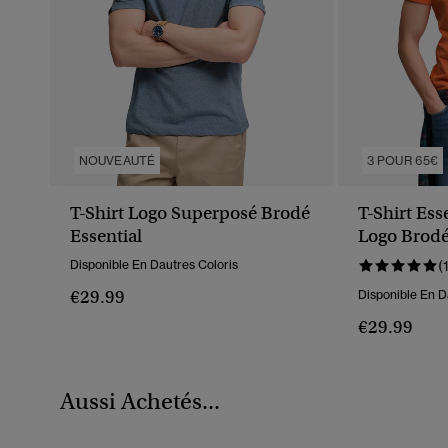
NOUVEAUTÉ
3 POUR 65€
T-Shirt Logo Superposé Brodé
T-Shirt Es
Essential
Logo Brod
Disponible En Dautres Coloris
(
€29.99
Disponible En D
€29.99
Aussi Achetés...