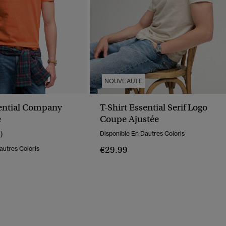
NOUVEAUTÉ
sential Company
T-Shirt Essential Serif Logo
é
Coupe Ajustée
1)
Disponible En Dautres Coloris
€29.99
autres Coloris