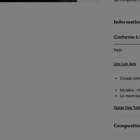
Information
Conforme à la
Petit
Lire Les Avis
Coupe slim
Modèle :
Ha
Le mannequ
Guide Des Tail
Compositio