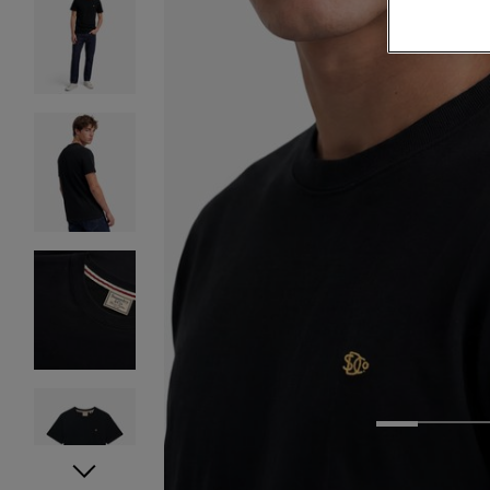
1
2
3