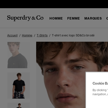
HOMME
FEMME
MARQUES
Accueil
Homme
T-Shirts
T-shirt avec logo SD&Co brodé
Cookie B
By clicking 
navigation, 