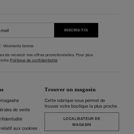
INSCRIS-TOI
Vêtements femme
tes de recevoir nos offres promotionnelles. Pour plus
 notre
Politique de confidentialité
ns
Trouver un magasin
 magasins
Cette rubrique vous permet de
trouver votre boutique la plus proche.
érales de vente
fidentialité
LOCALISATEUR DE
MAGASIN
elatif aux cookies