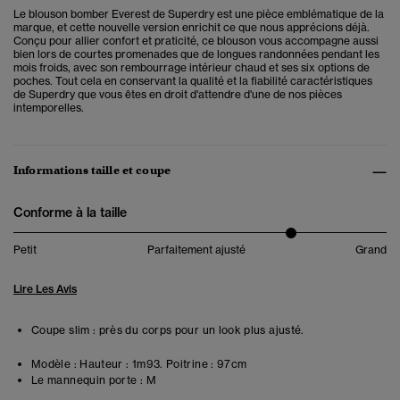
Le blouson bomber Everest de Superdry est une pièce emblématique de la
marque, et cette nouvelle version enrichit ce que nous apprécions déjà.
Conçu pour allier confort et praticité, ce blouson vous accompagne aussi
bien lors de courtes promenades que de longues randonnées pendant les
mois froids, avec son rembourrage intérieur chaud et ses six options de
poches. Tout cela en conservant la qualité et la fiabilité caractéristiques
de Superdry que vous êtes en droit d'attendre d'une de nos pièces
intemporelles.
Informations taille et coupe
Conforme à la taille
Petit
Parfaitement ajusté
Grand
Lire Les Avis
Coupe slim : près du corps pour un look plus ajusté.
Modèle :
Hauteur : 1m93. Poitrine : 97cm
Le mannequin porte :
M