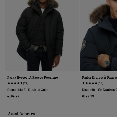
Parka Everest À Fausse Fourrure
Parka Everest À Fauss
(27)
(34)
Disponible En Dautres Coloris
Disponible En Dautres C
€199.99
€199.99
Aussi Achetés...