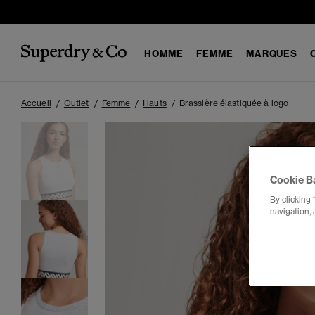
HOMME
FEMME
MARQUES
Accueil
Outlet
Femme
Hauts
Brassière élastiquée à logo
Cookie B
By clicking 
navigation, 