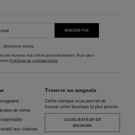
INSCRIS-TOI
Vêtements femme
tes de recevoir nos offres promotionnelles. Pour plus
 notre
Politique de confidentialité
ns
Trouver un magasin
 magasins
Cette rubrique vous permet de
trouver votre boutique la plus proche.
érales de vente
fidentialité
LOCALISATEUR DE
MAGASIN
elatif aux cookies