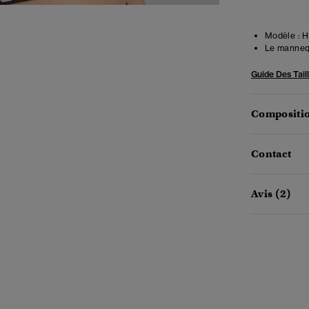
Modèle :
Ha
Le mannequ
Guide Des Tail
Compositio
Contact
Avis (2)