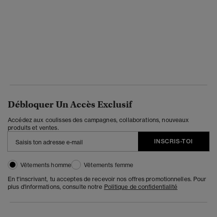
Débloquer Un Accès Exclusif
Accédez aux coulisses des campagnes, collaborations, nouveaux
produits et ventes.
INSCRIS-TOI
Vêtements homme
Vêtements femme
En t'inscrivant, tu acceptes de recevoir nos offres promotionnelles. Pour
plus d'informations, consulte notre
Politique de confidentialité