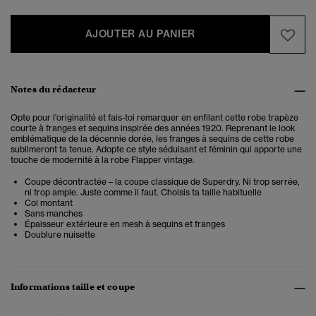
AJOUTER AU PANIER
Notes du rédacteur
Opte pour l'originalité et fais-toi remarquer en enfilant cette robe trapèze
courte à franges et sequins inspirée des années 1920. Reprenant le look
emblématique de la décennie dorée, les franges à sequins de cette robe
sublimeront ta tenue. Adopte ce style séduisant et féminin qui apporte une
touche de modernité à la robe Flapper vintage.
Coupe décontractée – la coupe classique de Superdry. Ni trop serrée,
ni trop ample. Juste comme il faut. Choisis ta taille habituelle
Col montant
Sans manches
Épaisseur extérieure en mesh à sequins et franges
Doublure nuisette
Informations taille et coupe