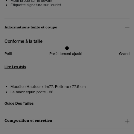
Motif brodé sur le devant
Étiquette signature sur l'ourlet
Informations taille et coupe
Conforme à la taille
Petit
Parfaitement ajusté
Grand
Lire Les Avis
Modèle :
Hauteur : 1m77. Poitrine : 77.5 cm
Le mannequin porte :
38
Guide Des Tailles
Composition et entretien