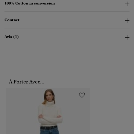
100% Cotton in conversion
Contact
Avis (1)
À Porter Avec...