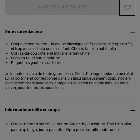
AJOUTER AU PANIER
Notes du rédacteur
Coupe décontractée – la coupe classique de Superdry. Ni trop serrée,
ni trop ample. Juste comme il faut. Choisis ta taille habituelle
Col ras-du-cou côtelé et matière jersey chiné
Logo en relief sur la poitrine
Étiquette signature sur l'ourlet
Un incontournable de toute garde-robe. Orné d'un logo tendance en relief
sur la poitrine et confectionné dans un tissu luxueusement doux, notre t-
shirt décontracté avec logo vintage en relief est un choix idéal en toute
saison, pour toutes les occasions.
Informations taille et coupe
Coupe décontractée : la coupe Superdry classique. Pas trop slim,
pas trop large, juste parfaite. Opte pour ta taille habituelle.