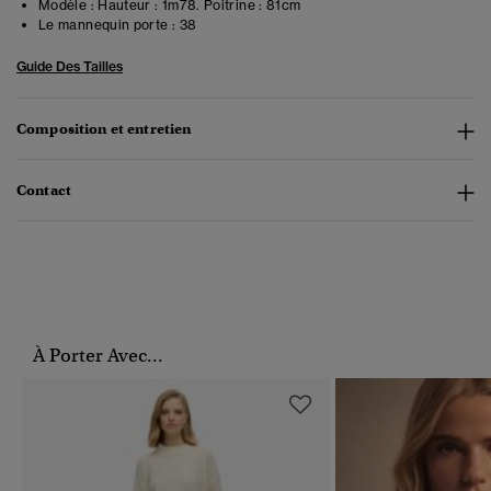
Modèle :
Hauteur : 1m78. Poitrine : 81cm
Le mannequin porte :
38
Guide Des Tailles
Composition et entretien
Contact
À Porter Avec...