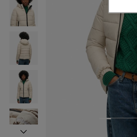
1
2
3