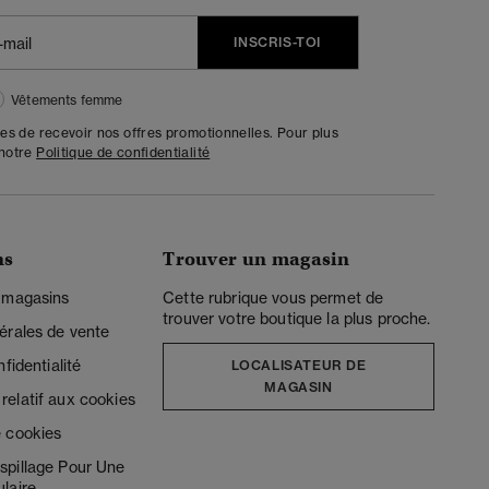
INSCRIS-TOI
Vêtements femme
tes de recevoir nos offres promotionnelles. Pour plus
 notre
Politique de confidentialité
ns
Trouver un magasin
 magasins
Cette rubrique vous permet de
trouver votre boutique la plus proche.
érales de vente
fidentialité
LOCALISATEUR DE
MAGASIN
elatif aux cookies
 cookies
spillage Pour Une
laire