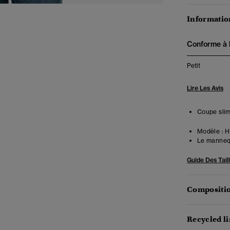
Information
Conforme à la
Petit
Lire Les Avis
Coupe slim
Modèle :
Ha
Le mannequ
Guide Des Tail
Compositio
Recycled l