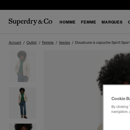
HOMME
FEMME
MARQUES
Accueil
Outlet
Femme
Vestes
Doudoune à capuche Spirit Spor
Cookie B
By clicking 
navigation, 