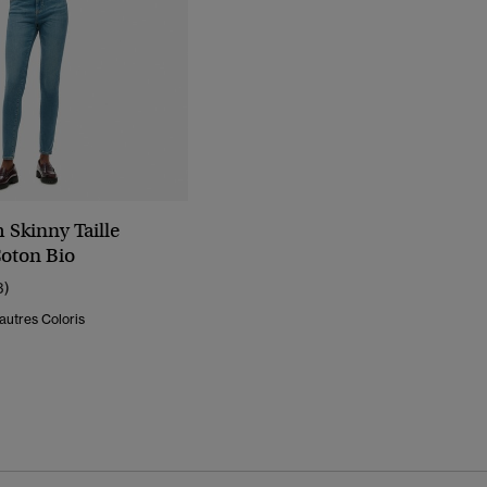
 Skinny Taille
oton Bio
3)
autres Coloris