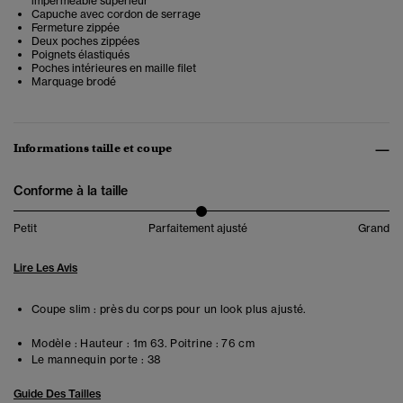
imperméable supérieur
Capuche avec cordon de serrage
Fermeture zippée
Deux poches zippées
Poignets élastiqués
Poches intérieures en maille filet
Marquage brodé
Informations taille et coupe
Conforme à la taille
Petit
Parfaitement ajusté
Grand
Lire Les Avis
Coupe slim : près du corps pour un look plus ajusté.
Modèle :
Hauteur : 1m 63. Poitrine : 76 cm
Le mannequin porte :
38
Guide Des Tailles