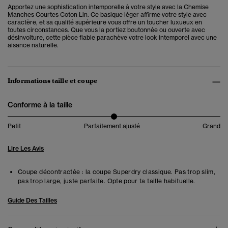
Apportez une sophistication intemporelle à votre style avec la Chemise
Manches Courtes Coton Lin. Ce basique léger
affirme votre style avec
caractère, et sa qualité supérieure vous offre un toucher luxueux en
toutes circonstances. Que vous la portiez boutonnée ou ouverte avec
désinvolture, cette pièce fiable parachève votre look intemporel avec une
aisance naturelle.
Informations taille et coupe
Conforme à la taille
Petit
Parfaitement ajusté
Grand
Lire Les Avis
Coupe décontractée : la coupe Superdry classique. Pas trop slim,
pas trop large, juste parfaite. Opte pour ta taille habituelle.
Guide Des Tailles