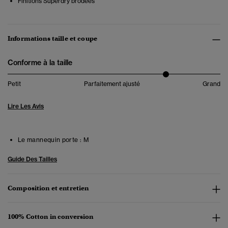
Finitions Superdry brodées
Informations taille et coupe
Conforme à la taille
Petit
Parfaitement ajusté
Grand
Lire Les Avis
Le mannequin porte :
M
Guide Des Tailles
Composition et entretien
100% Cotton in conversion