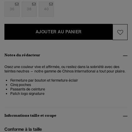
36
38
40
AJOUTER AU PANIER
Notes du rédacteur
Osez une couleur vive et affirmée, ou restez dans la sobriété avec des
teintes neutres — notre gamme de Chinos International a tout pour plaire.
Fermeture par bouton et fermeture éclair
Cinq poches
Passants de ceinture
Patch logo signature
Informations taille et coupe
Conforme à la taille