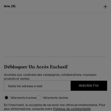
Avis (8)
Débloquer Un Accès Exclusif
Accédez aux coulisses des campagnes, collaborations, nouveaux
produits et ventes.
INSCRIS-TOI
Vêtements homme
Vêtements femme
En t'inscrivant, tu acceptes de recevoir nos offres promotionnelles. Pour
plus d'informations, consulte notre
Politique de confidentialité