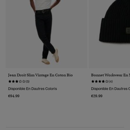
Jean Droit Slim Vintage En Coton Bio
Bonnet Workwear En 
(5)
(4)
Disponible En Dautres Coloris
Disponible En Dautres C
€94.99
€29.99