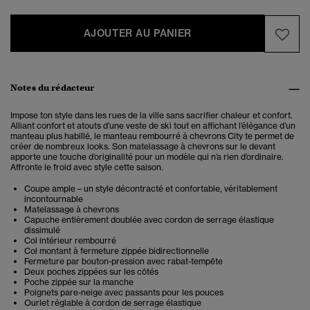
AJOUTER AU PANIER
Notes du rédacteur
Impose ton style dans les rues de la ville sans sacrifier chaleur et confort.
Alliant confort et atouts d’une veste de ski tout en affichant l’élégance d’un
manteau plus habillé, le manteau rembourré à chevrons City te permet de
créer de nombreux looks. Son matelassage à chevrons sur le devant
apporte une touche d’originalité pour un modèle qui n’a rien d’ordinaire.
Affronte le froid avec style cette saison.
Coupe ample – un style décontracté et confortable, véritablement
incontournable
Matelassage à chevrons
Capuche entièrement doublée avec cordon de serrage élastique
dissimulé
Col intérieur rembourré
Col montant à fermeture zippée bidirectionnelle
Fermeture par bouton-pression avec rabat-tempête
Deux poches zippées sur les côtés
Poche zippée sur la manche
Poignets pare-neige avec passants pour les pouces
Ourlet réglable à cordon de serrage élastique