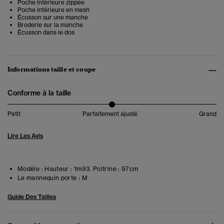
Poche intérieure zippée
Poche intérieure en mesh
Écusson sur une manche
Broderie sur la manche
Écusson dans le dos
Informations taille et coupe
Conforme à la taille
Petit
Parfaitement ajusté
Grand
Lire Les Avis
Modèle :
Hauteur : 1m93. Poitrine : 97cm
Le mannequin porte :
M
Guide Des Tailles