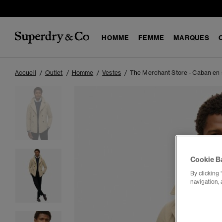
HOMME
FEMME
MARQUES
Accueil
Outlet
Homme
Vestes
The Merchant Store - Caban en
Cookie B
By clicking 
navigation, 