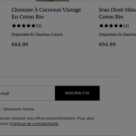
Chemise À Carreaux Vintage
Jean Droit Sli
En Coton Bio
Coton Bio
(3)
(4)
Disponible En Dautres Coloris
Disponible En Dautres
€64.99
€94.99
INSCRIS-TOI
Vêtements femme
tes de recevoir nos offres promotionnelles. Pour plus
 notre
Politique de confidentialité