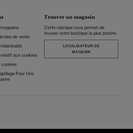
ns
Trouver un magasin
 magasins
Cette rubrique vous permet de
trouver votre boutique la plus proche.
érales de vente
fidentialité
LOCALISATEUR DE
MAGASIN
elatif aux cookies
 cookies
spillage Pour Une
laire