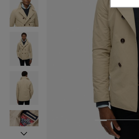
1
2
3
4