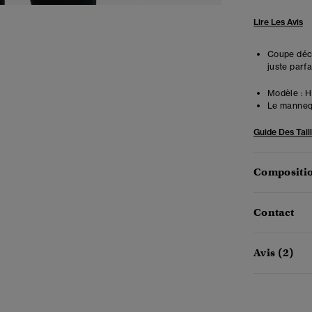
Lire Les Avis
Coupe déco
juste parfa
Modèle :
Ha
Le mannequ
Guide Des Tail
Compositio
Contact
Avis (2)