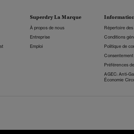
Superdry La Marque
Informatio
À propos de nous
Répertoire des
Entreprise
Conditions gén
at
Emploi
Politique de con
Consentement r
Préférences de
AGEC: Anti-Ga
Économie Circu