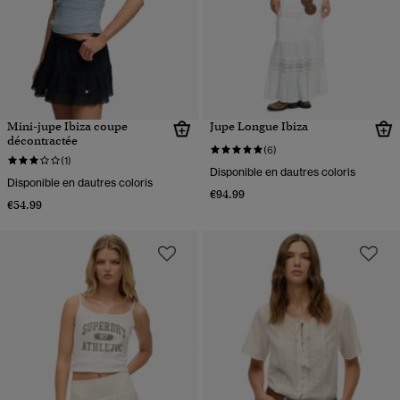
Mini-jupe Ibiza coupe
Jupe Longue Ibiza
décontractée
(6)
(1)
Disponible en dautres coloris
Disponible en dautres coloris
€94.99
€54.99